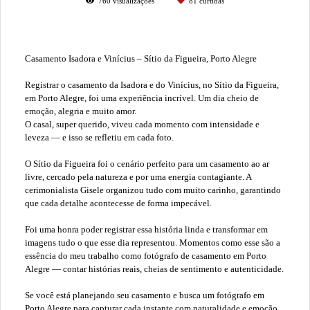
760
visualizações
81
curtidas
Casamento Isadora e Vinícius – Sítio da Figueira, Porto Alegre
Registrar o casamento da Isadora e do Vinícius, no Sítio da Figueira,
em Porto Alegre, foi uma experiência incrível. Um dia cheio de
emoção, alegria e muito amor.
O casal, super querido, viveu cada momento com intensidade e
leveza — e isso se refletiu em cada foto.
O Sítio da Figueira foi o cenário perfeito para um casamento ao ar
livre, cercado pela natureza e por uma energia contagiante. A
cerimonialista Gisele organizou tudo com muito carinho, garantindo
que cada detalhe acontecesse de forma impecável.
Foi uma honra poder registrar essa história linda e transformar em
imagens tudo o que esse dia representou. Momentos como esse são a
essência do meu trabalho como fotógrafo de casamento em Porto
Alegre — contar histórias reais, cheias de sentimento e autenticidade.
Se você está planejando seu casamento e busca um fotógrafo em
Porto Alegre para capturar cada instante com naturalidade e emoção,