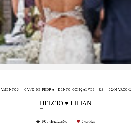
SAMENTOS
CAVE DE PEDRA - BENTO GONÇALVES - RS
02/MARÇO/
HELCIO ♥ LILIAN
1033
visualizações
0
curtidas