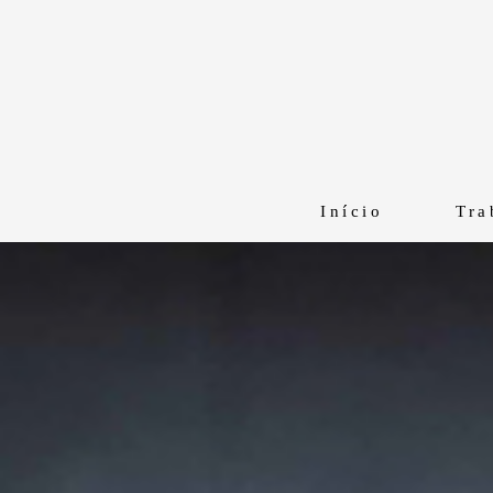
Início
Tra