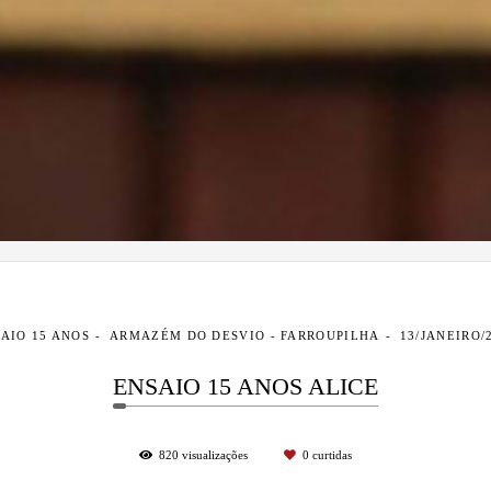
AIO 15 ANOS
ARMAZÉM DO DESVIO - FARROUPILHA
13/JANEIRO/
ENSAIO 15 ANOS ALICE
820
visualizações
0
curtidas