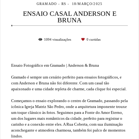
GRAMADO - RS
18/MARÇO/2025
ENSAIO CASAL ANDERSON E
BRUNA
1094
visualizações
0
curtidas
Ensaio Fotográfico em Gramado | Anderson & Bruna
Gramado é sempre um cenário perfeito para ensaios fotográficos, e
com Anderson e Bruna não foi diferente. Com um casal tão
apaixonado e uma cidade repleta de charme, cada clique foi especial.
Começamos o ensaio explorando o centro de Gramado, passando pela
icônica Igreja Matriz São Pedro, onde a arquitetura imponente trouxe
um toque clássico às fotos. Seguimos para a Fonte do Amor Eterno,
um dos lugares mais românticos da cidade, perfeito para registrar o
carinho e a conexão entre eles. A Rua Coberta, com sua iluminação
aconchegante e atmosfera charmosa, também foi palco de momentos
lindos.