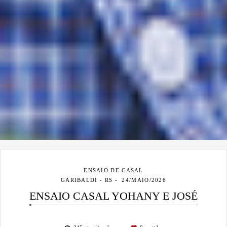
ENSAIO DE CASAL
GARIBALDI - RS
24/MAIO/2026
ENSAIO CASAL YOHANY E JOSÉ