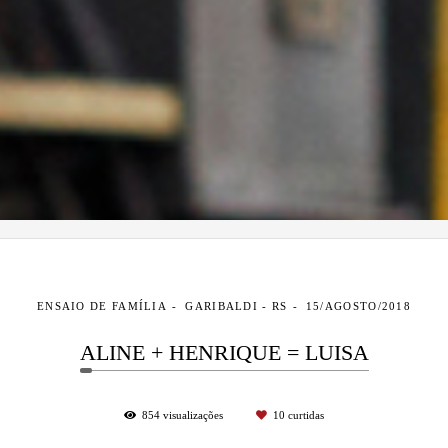
ENSAIO DE FAMÍLIA
GARIBALDI - RS
15/AGOSTO/2018
ALINE + HENRIQUE = LUISA
854
visualizações
10
curtidas