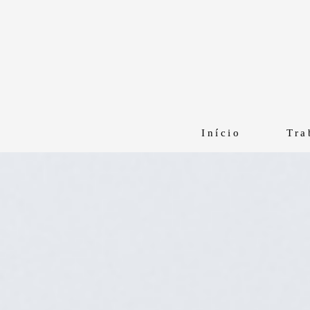
Início
Tra