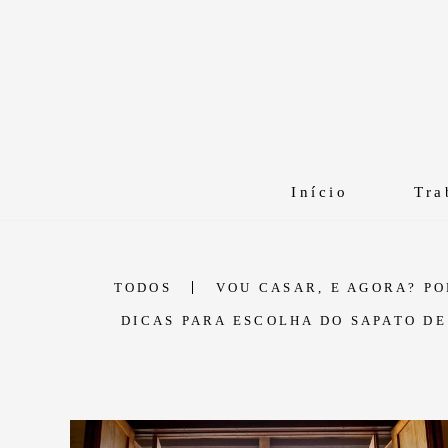
Início
Tra
TODOS
VOU CASAR, E AGORA? P
DICAS PARA ESCOLHA DO SAPATO D