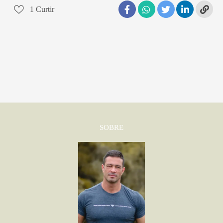
1
Curtir
SOBRE