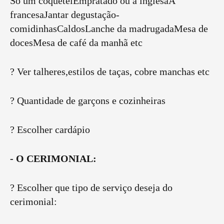
Só um coquetelEmpratado ou à inglesaÀ
francesaJantar degustação-
comidinhasCaldosLanche da madrugadaMesa de
docesMesa de café da manhã etc
? Ver talheres,estilos de taças, cobre manchas etc
? Quantidade de garçons e cozinheiras
? Escolher cardápio
- O CERIMONIAL:
? Escolher que tipo de serviço deseja do
cerimonial: