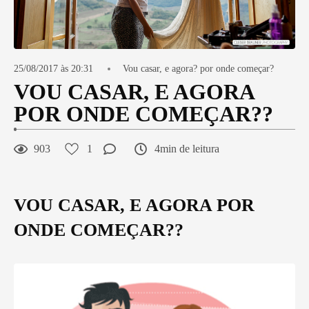
25/08/2017 às 20:31
Vou casar, e agora? por onde começar?
VOU CASAR, E AGORA
POR ONDE COMEÇAR??
903
1
4min de leitura
VOU CASAR, E AGORA POR
ONDE COMEÇAR??