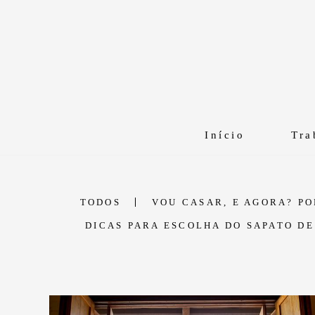
Início
Tra
TODOS
VOU CASAR, E AGORA? P
DICAS PARA ESCOLHA DO SAPATO D