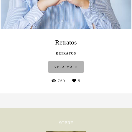
Retratos
RETRATOS
VEJA MAIS
769
5
SOBRE