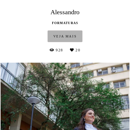
Alessandro
FORMATURAS
VEJA MAIS
928
20