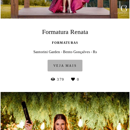
Formatura Renata
FORMATURAS
Santorini Garden - Bento Gonçalves - Rs
VEJA MAIS
379
0