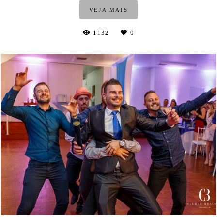
VEJA MAIS
1132
0