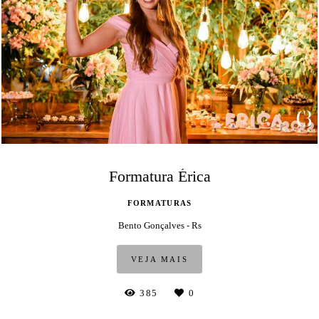
Formatura Érica
FORMATURAS
Bento Gonçalves - Rs
VEJA MAIS
385
0