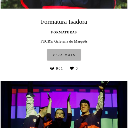
Formatura Isadora
FORMATURAS
PUCRS/ Galeteria do Marquês
VEJA MAIS
901
0