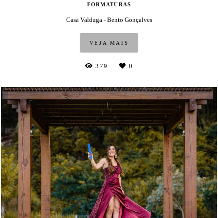
FORMATURAS
Casa Valduga - Bento Gonçalves
VEJA MAIS
379
0