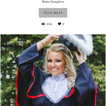
Bento Gonçalves
VEJA MAIS
364
0