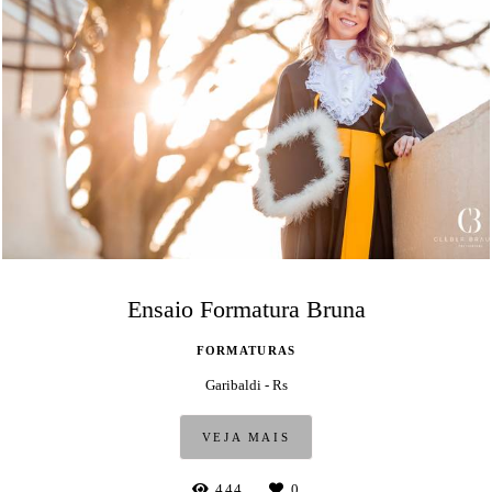
Ensaio Formatura Bruna
FORMATURAS
Garibaldi - Rs
VEJA MAIS
444
0