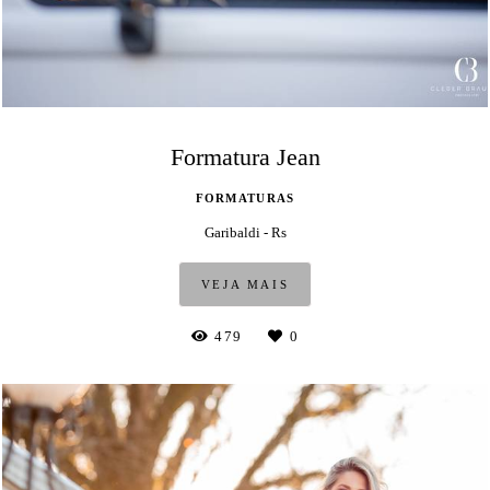
Formatura Jean
FORMATURAS
Garibaldi - Rs
VEJA MAIS
479
0