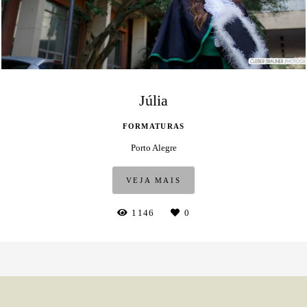
Júlia
FORMATURAS
Porto Alegre
VEJA MAIS
1146
0