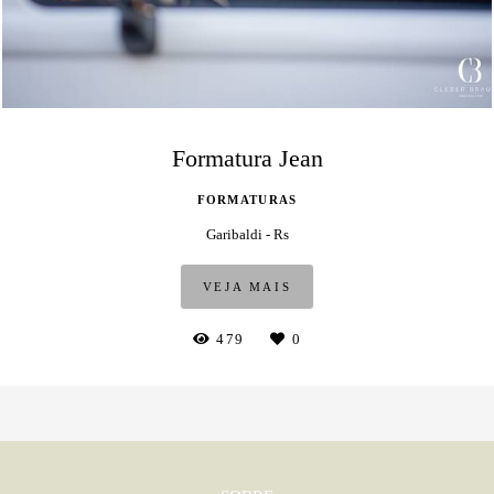
Formatura Jean
FORMATURAS
Garibaldi - Rs
VEJA MAIS
479
0